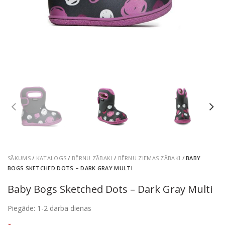
SĀKUMS
/
KATALOGS
/
BĒRNU ZĀBAKI
/
BĒRNU ZIEMAS ZĀBAKI
/
BABY
BOGS SKETCHED DOTS – DARK GRAY MULTI
Baby Bogs Sketched Dots – Dark Gray Multi
Piegāde: 1-2 darba dienas