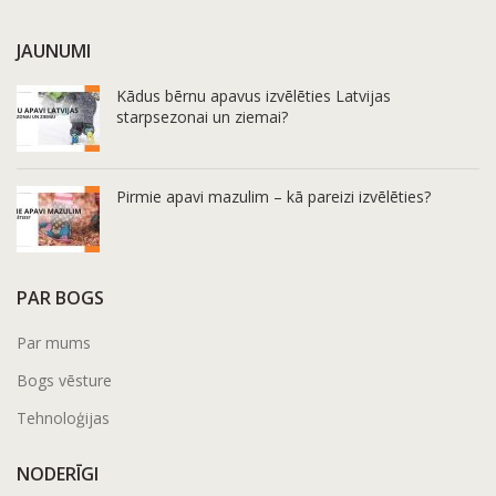
JAUNUMI
Kādus bērnu apavus izvēlēties Latvijas
starpsezonai un ziemai?
Pirmie apavi mazulim – kā pareizi izvēlēties?
PAR BOGS
Par mums
Bogs vēsture
Tehnoloģijas
NODERĪGI