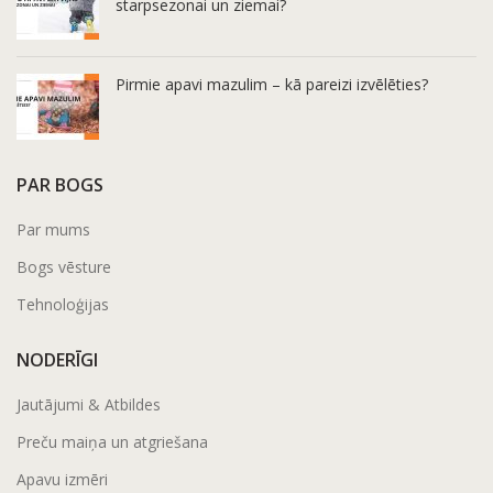
starpsezonai un ziemai?
Pirmie apavi mazulim – kā pareizi izvēlēties?
PAR BOGS
Par mums
Bogs vēsture
Tehnoloģijas
NODERĪGI
Jautājumi & Atbildes
Preču maiņa un atgriešana
Apavu izmēri