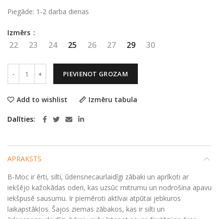
Piegāde: 1-2 darba dienas
Izmērs
22
23
24
25
26
27
29
30
B-Moc Mountain - Green multi daudzums
PIEVIENOT GROZAM
Add to wishlist
Izmēru tabula
Dalīties
APRAKSTS
B-Moc ir ērti, silti, ūdensnecaurlaidīgi zābaki un aprīkoti ar
iekšējo kažokādas oderi, kas uzsūc mitrumu un nodrošina apavu
iekšpusē sausumu. Ir piemēroti aktīvai atpūtai jebkuros
laikapstākļos. Šajos ziemas zābakos, kas ir silti un