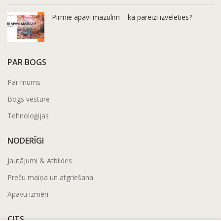
Pirmie apavi mazulim – kā pareizi izvēlēties?
PAR BOGS
Par mums
Bogs vēsture
Tehnoloģijas
NODERĪGI
Jautājumi & Atbildes
Preču maiņa un atgriešana
Apavu izmēri
CITS