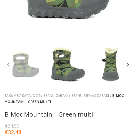
SĀKUMS
/
KATALOGS
/
BĒRNU ZĀBAKI
/
BĒRNU ZIEMAS ZĀBAKI
/
B-MOC
MOUNTAIN – GREEN MULTI
B-Moc Mountain – Green multi
€
64.95
€
32.48