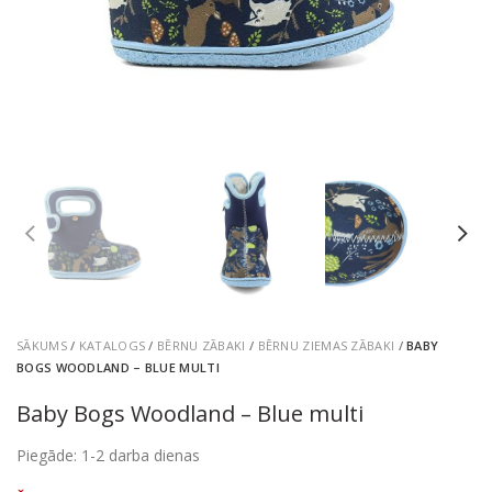
SĀKUMS
/
KATALOGS
/
BĒRNU ZĀBAKI
/
BĒRNU ZIEMAS ZĀBAKI
/
BABY
BOGS WOODLAND – BLUE MULTI
Baby Bogs Woodland – Blue multi
Piegāde: 1-2 darba dienas