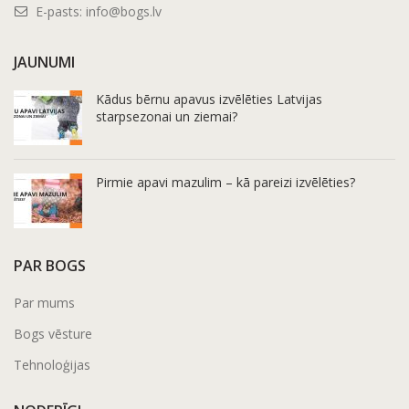
E-pasts:
info@bogs.lv
JAUNUMI
Kādus bērnu apavus izvēlēties Latvijas
starpsezonai un ziemai?
Pirmie apavi mazulim – kā pareizi izvēlēties?
PAR BOGS
Par mums
Bogs vēsture
Tehnoloģijas